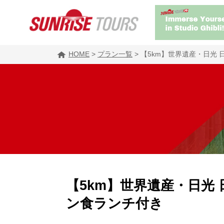
HOME
>
プラン一覧
>
【5km】世界遺産・日光
【5km】世界遺産・日光
ン食ランチ付き