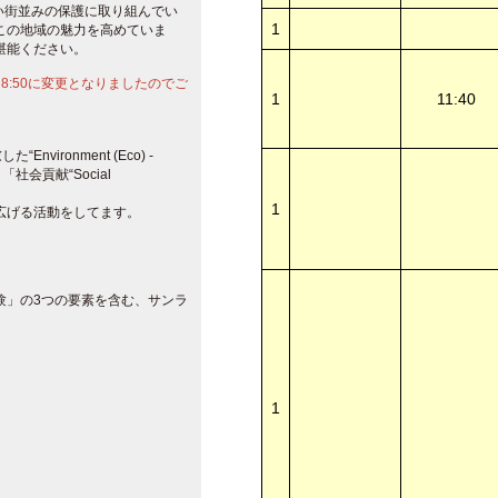
い街並みの保護に取り組んでい
1
この地域の魅力を高めていま
堪能ください。
間 8:50に変更となりましたのでご
1
11:40
ironment (Eco) -
g”」「社会貢献“Social
1
広げる活動をしてます。
験」の3つの要素を含む、サンラ
1