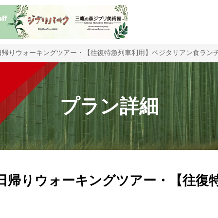
 日帰りウォーキングツアー・【往復特急列車利用】ベジタリアン食ラン
プラン詳細
 日帰りウォーキングツアー・【往復