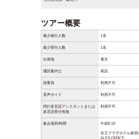
ツアー概要
最少催行人数
1名
最少受付人数
1名
出発地
東京
通訳案内士
英語
添乗員
利用不可
音声ガイド
利用不可
同行多言語アシスタントまたは
利用不可
多言語受付有無
集合場所/時間
午前8:10
京王プラザホテル新宿本館3F
ALES OFFICE