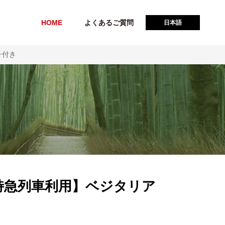
HOME
よくあるご質問
日本語
チ付き
特急列車利用】ベジタリア