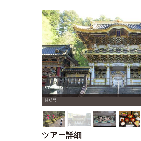
陽明門
ツアー詳細