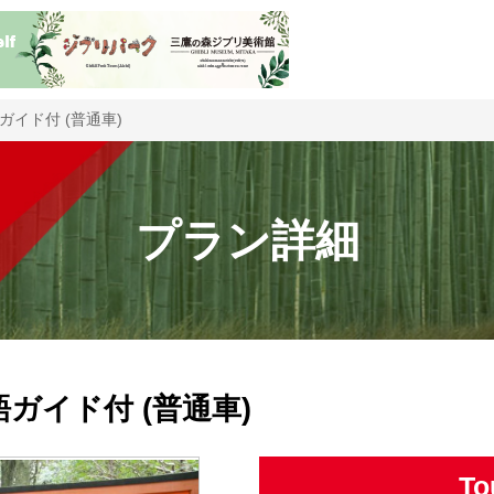
ガイド付 (普通車)
プラン詳細
ガイド付 (普通車)
To