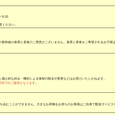
／9:20
意ください。
や新幹線の座席と昼食のご用意がございません。座席と昼食をご希望されるお子様
た個人的な好み・嗜好による食材の除去や変更などはお受けいたしかねます。
ェ形式でのご提供となります。
持ち込むことができません。大きなお荷物をお持ちのお客様はご自身で配送サービス