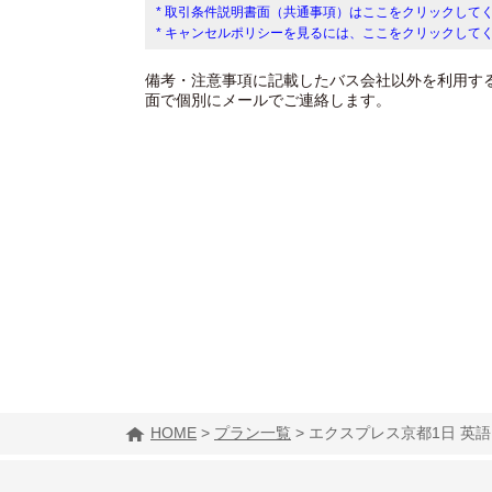
* 取引条件説明書面（共通事項）はここをクリックして
* キャンセルポリシーを見るには、ここをクリックして
備考・注意事項に記載したバス会社以外を利用す
面で個別にメールでご連絡します。
HOME
>
プラン一覧
>
エクスプレス京都1日 英語