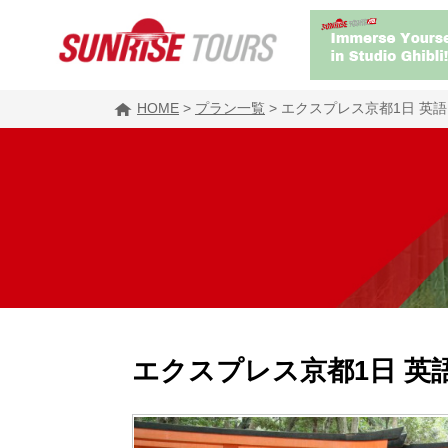
HOME
>
プラン一覧
>
エクスプレス京都1日 英語
エクスプレス京都1日 英語