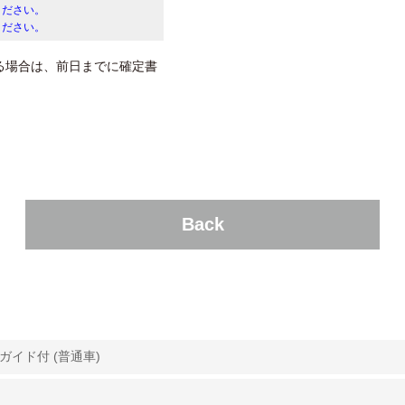
ください。
ください。
る場合は、前日までに確定書
Back
ガイド付 (普通車)