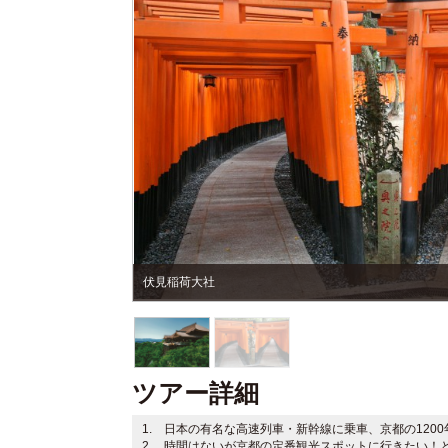
伏見稲荷大社
ツアー詳細
1. 日本の有名な高速列車・新幹線に乗車、京都の120
2. 時間はないが京都の定番観光スポットに行きたい！