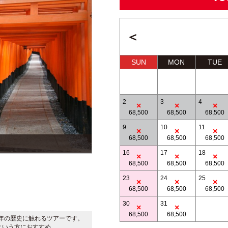
＜
SUN
MON
TUE
2
3
4
68,500
68,500
68,500
9
10
11
68,500
68,500
68,500
写真提供：清水寺
16
17
18
68,500
68,500
68,500
23
24
25
68,500
68,500
68,500
30
31
68,500
68,500
0年の歴史に触れるツアーです。
という方におすすめ。