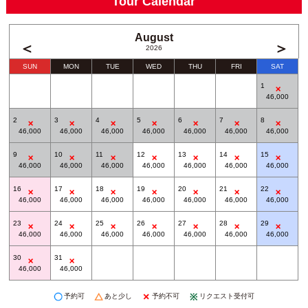
Tour Calendar
August
＜
＞
2026
SUN
MON
TUE
WED
THU
FRI
SAT
1
46,000
2
3
4
5
6
7
8
46,000
46,000
46,000
46,000
46,000
46,000
46,000
9
10
11
12
13
14
15
46,000
46,000
46,000
46,000
46,000
46,000
46,000
16
17
18
19
20
21
22
46,000
46,000
46,000
46,000
46,000
46,000
46,000
23
24
25
26
27
28
29
46,000
46,000
46,000
46,000
46,000
46,000
46,000
30
31
46,000
46,000
予約可
あと少し
予約不可
リクエスト受付可