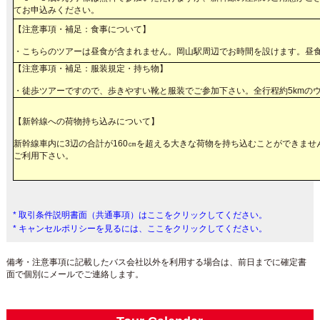
てお申込みください。
【注意事項・補足：食事について】
・こちらのツアーは昼食が含まれません。岡山駅周辺でお時間を設けます。昼
【注意事項・補足：服装規定・持ち物】
・徒歩ツアーですので、歩きやすい靴と服装でご参加下さい。全行程約5kmの
【新幹線への荷物持ち込みについて】
新幹線車内に3辺の合計が160㎝を超える大きな荷物を持ち込むことができま
ご利用下さい。
* 取引条件説明書面（共通事項）はここをクリックしてください。
* キャンセルポリシーを見るには、ここをクリックしてください。
備考・注意事項に記載したバス会社以外を利用する場合は、前日までに確定書
面で個別にメールでご連絡します。