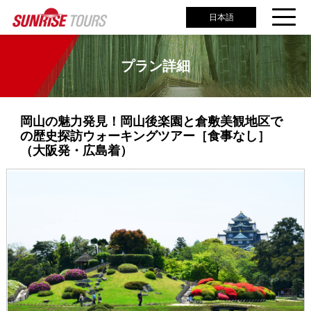
日本語
プラン詳細
岡山の魅力発見！岡山後楽園と倉敷美観地区で
の歴史探訪ウォーキングツアー［食事なし］
（大阪発・広島着）