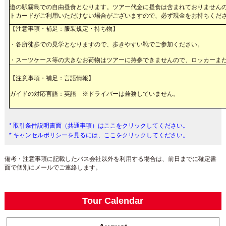
道の駅霧島での自由昼食となります。ツアー代金に昼食は含まれておりません
トカードがご利用いただけない場合がございますので、必ず現金をお持ちくだ
【注意事項・補足：服装規定・持ち物】
・各所徒歩での見学となりますので、歩きやすい靴でご参加ください。
・スーツケース等の大きなお荷物はツアーに持参できませんので、ロッカーま
【注意事項・補足：言語情報】
ガイドの対応言語：英語 ※ドライバーは兼務していません。
* 取引条件説明書面（共通事項）はここをクリックしてください。
* キャンセルポリシーを見るには、ここをクリックしてください。
備考・注意事項に記載したバス会社以外を利用する場合は、前日までに確定書
面で個別にメールでご連絡します。
Tour Calendar