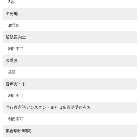
2名
出発地
鹿児島
通訳案内士
利用不可
添乗員
英語
音声ガイド
利用不可
同行多言語アシスタントまたは多言語受付有無
利用不可
集合場所/時間