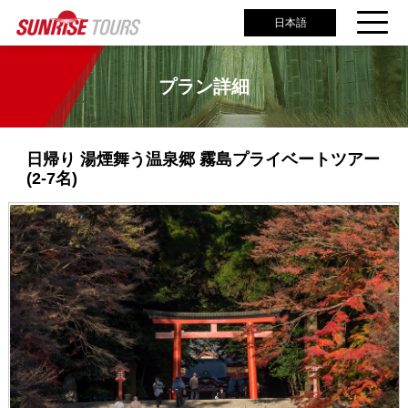
日本語
プラン詳細
日帰り 湯煙舞う温泉郷 霧島プライベートツアー
(2-7名)