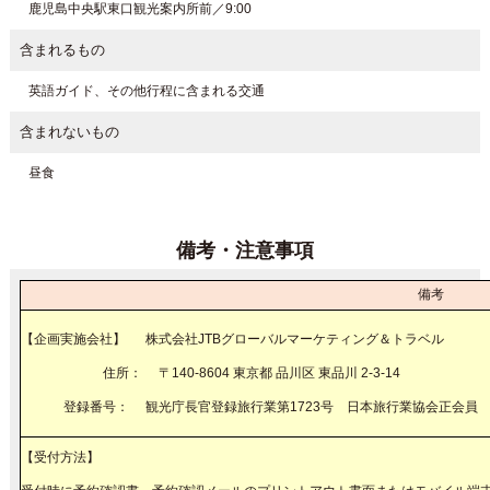
鹿児島中央駅東口観光案内所前／9:00
含まれるもの
英語ガイド、その他行程に含まれる交通
含まれないもの
昼食
備考・注意事項
備考
【企画実施会社】 株式会社JTBグローバルマーケティング＆
住所： 〒140-8604 東京都 品川区 東品川 2-3-
登録番号： 観光庁長官登録旅行業第1723号 日本旅行業協会正会員
【受付方法】