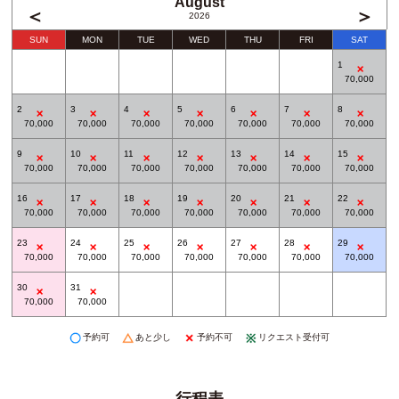
August
＜
＞
2026
SUN
MON
TUE
WED
THU
FRI
SAT
1
70,000
2
3
4
5
6
7
8
70,000
70,000
70,000
70,000
70,000
70,000
70,000
9
10
11
12
13
14
15
70,000
70,000
70,000
70,000
70,000
70,000
70,000
16
17
18
19
20
21
22
70,000
70,000
70,000
70,000
70,000
70,000
70,000
23
24
25
26
27
28
29
70,000
70,000
70,000
70,000
70,000
70,000
70,000
30
31
70,000
70,000
予約可
あと少し
予約不可
リクエスト受付可