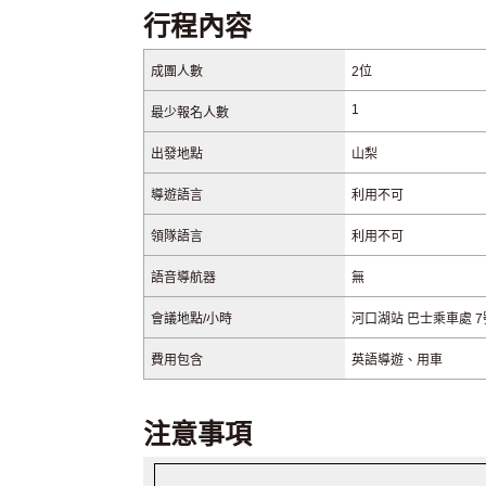
行程內容
成團人數
2位
1
最少報名人數
出發地點
山梨
導遊語言
利用不可
領隊語言
利用不可
語音導航器
無
會議地點/小時
河口湖站 巴士乘車處 7號
費用包含
英語導遊、用車
注意事項