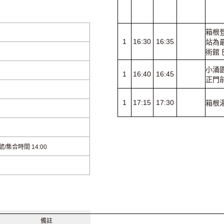
箱根
1
16:30
16:35
站為
術館 
小涌
1
16:40
16:45
正門
1
17:15
17:30
箱根
/集合時間 14:00
備註