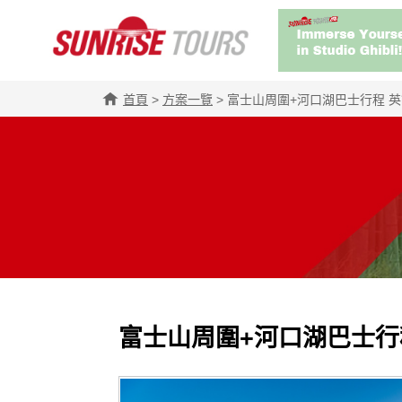
首頁
>
方案一覽
>
富士山周圍+河口湖巴士行程 英
富士山周圍+河口湖巴士行