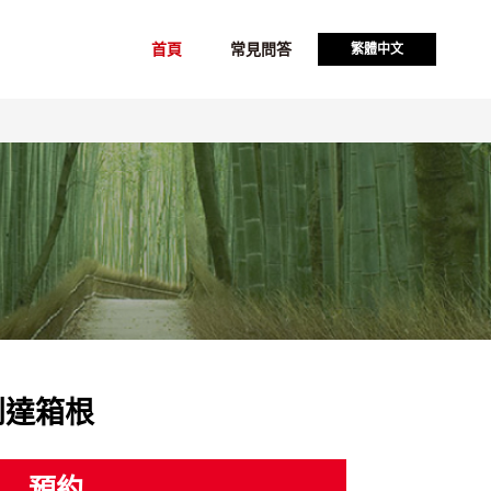
首頁
常見問答
繁體中文
到達箱根
預約