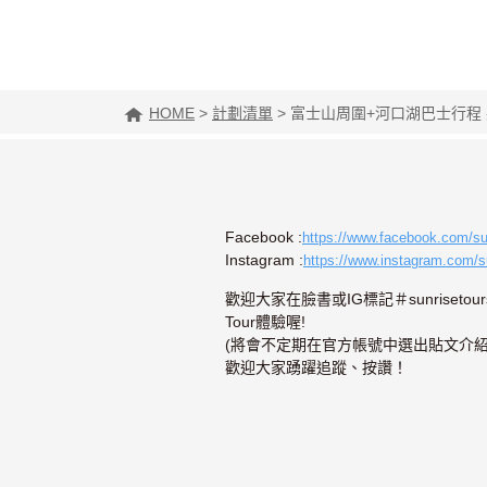
HOME
>
計劃清單
>
富士山周圍+河口湖巴士行程
Facebook :
https://www.facebook.com/sun
Instagram :
https://www.instagram.com/
歡迎大家在臉書或IG標記＃sunrisetour
Tour體驗喔!
(將會不定期在官方帳號中選出貼文介紹
歡迎大家踴躍追蹤、按讚！