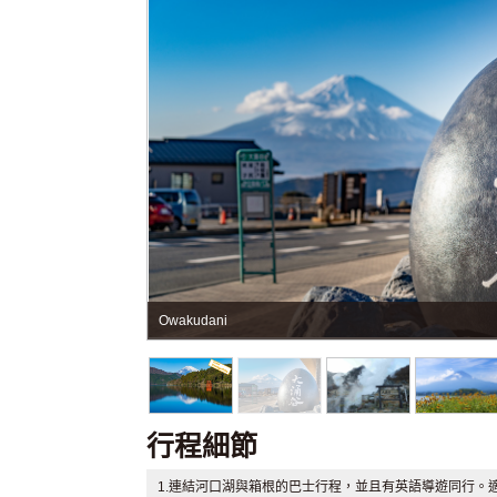
Owakudani
行程細節
1.連結河口湖與箱根的巴士行程，並且有英語導遊同行。