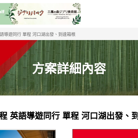
語導遊同行 單程 河口湖出發、到達箱根
方案詳細內容
程 英語導遊同行 單程 河口湖出發、