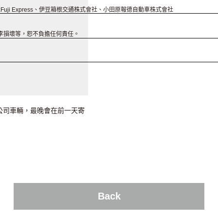
Fuji Express、伊豆箱根交通株式會社、小田原報德自動車株式會社
李損壞等，恕不負擔任何責任。
公司車輛，最晚會在前一天寄
Back