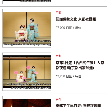
Okuribi Support Association]
京都
認識傳統文化 京都夜遊團
27,000 日圓 / 每位
Traditional Kyoto Dance at Gion
Corner[photo for illustrative purposes only]
京都
京都1日遊【含西式午餐】＆京
都夜遊團(京都出發到達)
42,200 日圓 / 每位
Traditional Kyoto Dance at Gion Corner
[photo for illustrative purposes only]
京都
京都下午半日遊+京都夜遊團