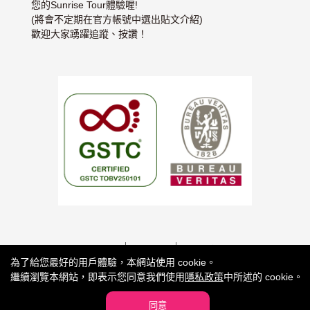
您的Sunrise Tour體驗喔!
(將會不定期在官方帳號中選出貼文介紹)
歡迎大家踴躍追蹤、按讚！
關於我們
使用條款
隱私權聲明
為了給您最好的用戶體驗，本網站使用 cookie。
旅遊業條款
繼續瀏覽本網站，即表示您同意我們使用
隱私政策
中所述的 cookie。
同意