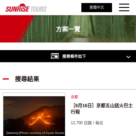
繁體中文
方案一覽
搜尋條件如下
搜尋結果
京都
［8月16日］京都五山送火巴士
行程
12,700 日圓 / 每位
Daimonji [Photo courtesy of Kyoto Gozan