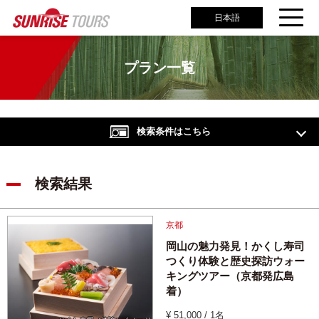
日本語
プラン一覧
検索条件はこちら
検索結果
京都
岡山の魅力発見！かくし寿司
つくり体験と歴史探訪ウォー
キングツアー（京都発広島
着）
¥ 51,000 / 1名