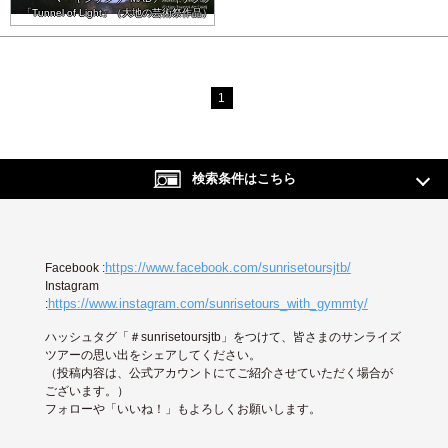
「Tunnel of Light」（大地の芸術祭作品）
1
検索条件はこちら
https://www.facebook.com/sunrisetoursjtb/
Facebook :
Instagram
https://www.instagram.com/sunrisetours_with_gymmty/
:
ハッシュタグ「＃sunrisetoursjtb」をつけて、皆さまのサンライズ
ツアーの思い出をシェアしてください。
（投稿内容は、公式アカウントにてご紹介させていただく場合が
ございます。）
フォローや「いいね！」もよろしくお願いします。