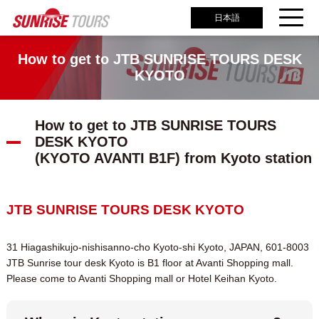
日本語
How to get to JTB SUNRISE TOURS DESK
KYOTO
How to get to JTB SUNRISE TOURS
DESK KYOTO
(KYOTO AVANTI B1F) from Kyoto station
JTB SUNRISE TOURS DESK KYOTO
31 Hiagashikujo-nishisanno-cho Kyoto-shi Kyoto, JAPAN, 601-8003
JTB Sunrise tour desk Kyoto is B1 floor at Avanti Shopping mall.
Please come to Avanti Shopping mall or Hotel Keihan Kyoto.