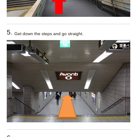
5.
Get down the steps and go straight.