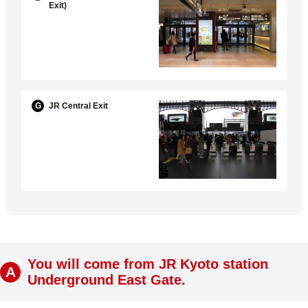
Exit)
G
JR Central Exit
You will come from JR Kyoto station
A
Underground East Gate.