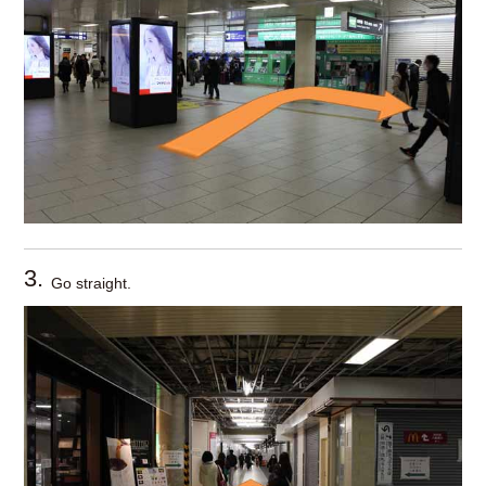
3.
Go straight.