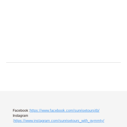
https://www.facebook.com/sunrisetoursjtb/
Facebook :
Instagram
https://www.instagram.com/sunrisetours_with_gymmty/
: